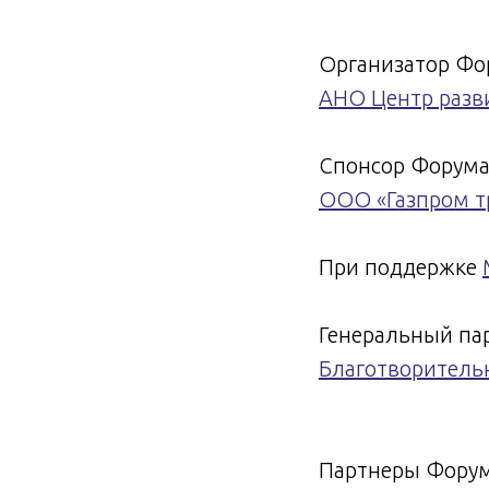
Организатор Фо
АНО Центр разв
Спонсор Форума
ООО «Газпром т
При поддержке
Генеральный па
Благотворитель
Партнеры Форум