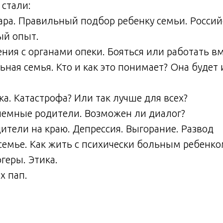
стали:
пара. Правильный подбор ребенку семьи. Россий
й опыт.
ия с органами опеки. Бояться или работать вм
ная семья. Кто и как это понимает? Она будет 
ка. Катастрофа? Или так лучше для всех?
иемные родители. Возможен ли диалог?
тели на краю. Депрессия. Выгорание. Развод
семье. Как жить с психически больным ребенко
геры. Этика.
х пап.