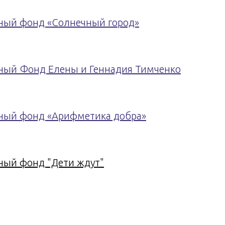
ный фонд «Солнечный город»
ный Фонд Елены и Геннадия Тимченко
ный фонд «Арифметика добра»
ный фонд "Дети ждут"