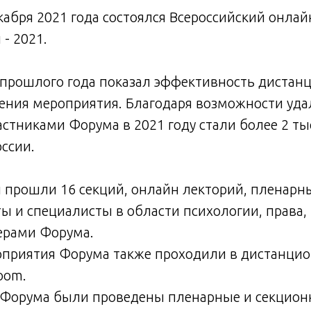
екабря 2021 года состоялся Всероссийский онла
- 2021.
прошлого года показал эффективность дистан
ения мероприятия. Благодаря возможности уда
стниками Форума в 2021 году стали более 2 ты
оссии.
й прошли 16 секций, онлайн лекторий, пленарн
ы и специалисты в области психологии, права,
ерами Форума.
роприятия Форума также проходили в дистанци
oom.
й Форума были проведены пленарные и секцион