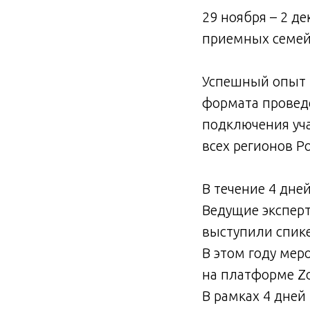
29 ноября – 2 д
приемных семей 
Успешный опыт 
формата провед
подключения уча
всех регионов Р
В течение 4 дне
Ведущие эксперт
выступили спик
В этом году ме
на платформе Z
В рамках 4 дне