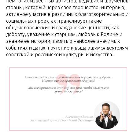
немногих известных артистов, ведущих и шоуменов
страны, который через свое творчество, интервью,
активное участие в различных благотворительных и
социальных проектах ,транслирует такие
общечеловеческие и гражданские ценности, как
доброту, уважение к старшим, любовь к Родине и
знание ее истории, память о наиболее значимых
событиях и датах, почтение к выдающимся деятелям
советской и российской культуры и искусства.