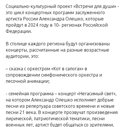
Социально-культурный проект «Встречи для души» -
это цикл концертных программ заслуженного
артиста России Александра Олешко, которые
пройдут в 2024 году в 10- регионах Российской
Федерации.
В столице каждого региона будут организованы
концерты, рассчитанные на разные возрастные
аудитории, это:
– сказка с оркестром «Кот в сапогах» в
сопровождении симфонического оркестра и
песочной анимации;
- семейная программа – концерт «Негасимый свет»,
на котором Александр Олешко исполняет добрые
песни из репертуара советского времени и новые
песни 21 века. В концерте прозвучат произведения
лирической, патриотической тематики, песни
военных лет, артист будет общаться со зрителями,