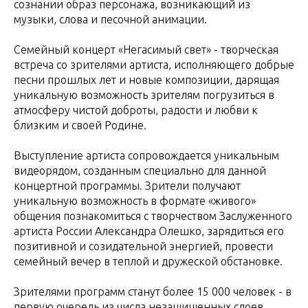
сознании образ персонажа, возникающий из
музыки, слова и песочной анимации.
Семейный концерт «Негасимый свет» - творческая
встреча со зрителями артиста, исполняющего добрые
песни прошлых лет и новые композиции, дарящая
уникальную возможность зрителям погрузиться в
атмосферу чистой доброты, радости и любви к
близким и своей Родине.
Выступление артиста сопровождается уникальным
видеорядом, созданным специально для данной
концертной программы. Зрители получают
уникальную возможность в формате «живого»
общения познакомиться с творчеством Заслуженного
артиста России Александра Олешко, зарядиться его
позитивной и созидательной энергией, провести
семейный вечер в теплой и дружеской обстановке.
Зрителями программ станут более 15 000 человек - в
первую очередь из числа незащищенных слоев