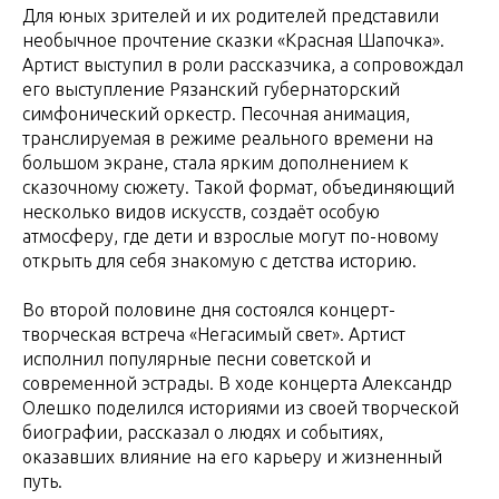
Для юных зрителей и их родителей представили
необычное прочтение сказки «Красная Шапочка».
Артист выступил в роли рассказчика, а сопровождал
его выступление Рязанский губернаторский
симфонический оркестр. Песочная анимация,
транслируемая в режиме реального времени на
большом экране, стала ярким дополнением к
сказочному сюжету. Такой формат, объединяющий
несколько видов искусств, создаёт особую
атмосферу, где дети и взрослые могут по-новому
открыть для себя знакомую с детства историю.
Во второй половине дня состоялся концерт-
творческая встреча «Негасимый свет». Артист
исполнил популярные песни советской и
современной эстрады. В ходе концерта Александр
Олешко поделился историями из своей творческой
биографии, рассказал о людях и событиях,
оказавших влияние на его карьеру и жизненный
путь.