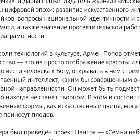
чка»; и Дарья Решке, издатель журнала «Моск
 цифровой эпохи: развитие искусственного ин
йков, вопросы национальной идентичности и 
мяти, а также значение просветительской рабо
иаграмотности.
оли технологий в культуре, Армен Попов отме
сство — это не просто отображение красоты ил
о вести человека к Богу, открывать в нём стре
твенный интеллект, каким бы совершенным он 
овной направленности. Он может быть подмаст
о никогда не станет творцом. В этом и состои
твенные формы, как искусственные цветы, могут
 принесут плодов.
ера был приведён проект Центра — «Семьи неб