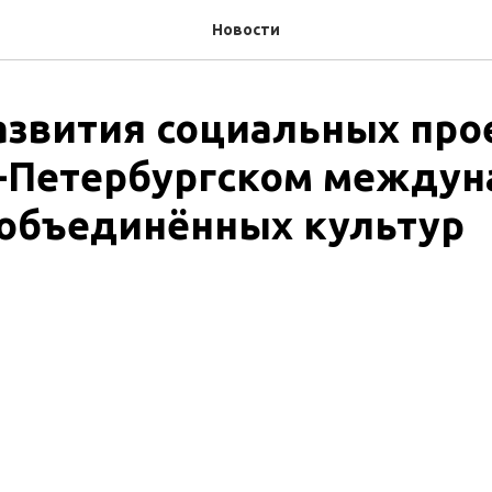
Новости
азвития социальных про
т-Петербургском между
объединённых культур