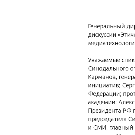
Генеральный ди
дискуссии «Эти
медиатехнологий
Уважаемые спик
Синодального о
Карманов, гене
инициатив; Сер
Федерации; про
академии; Алекс
Президента РФ 
председателя С
и СМИ, главный 