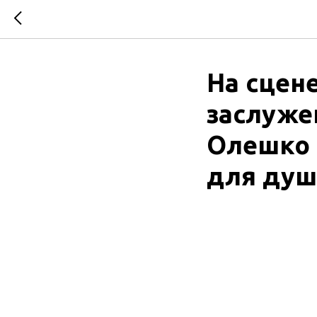
На сцен
заслуже
Олешко 
для душ