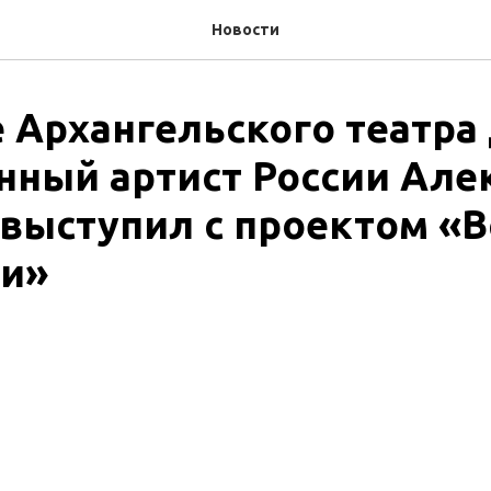
Новости
е Архангельского театр
нный артист России Але
выступил с проектом «В
и»