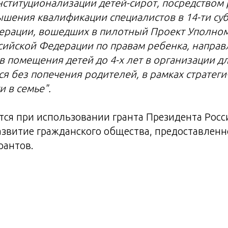
нституционализации детей-сирот, посредством
шения квалификации специалистов в 14-ти суб
ерации, вошедших в пилотный Проект Уполно
сийской Федерации по правам ребенка, направ
 помещения детей до 4-х лет в организации дл
ся без попечения родителей, в рамках стратег
 в семье".
тся при использовании гранта Президента Росс
азвитие гражданского общества, предоставлен
рантов.