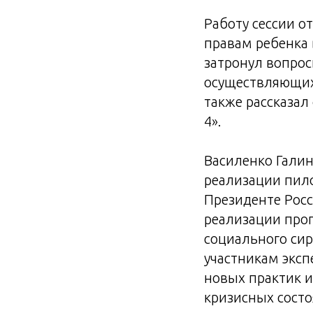
Работу сессии 
правам ребенка 
затронул вопро
осуществляющих 
также рассказал
4».
Василенко Галин
реализации пил
Президенте Росс
реализации прог
социального сир
участникам эксп
новых практик и
кризисных состо