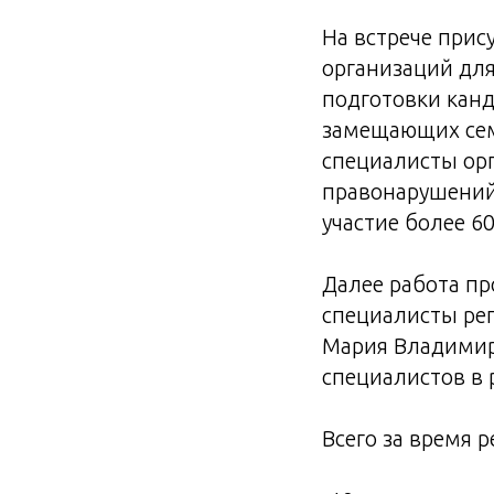
На встрече прис
организаций для
подготовки кан
замещающих сем
специалисты ор
правонарушений
участие более 6
Далее работа пр
специалисты рег
Мария Владимир
специалистов в 
Всего за время 