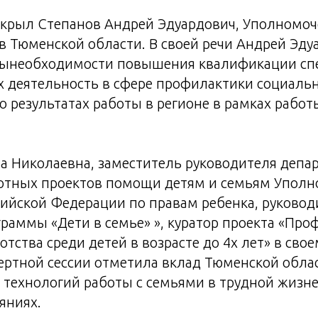
открыл Степанов Андрей Эдуардович, Уполномо
в Тюменской области. В своей речи Андрей Эду
сынеобходимости повышения квалификации сп
деятельность в сфере профилактики социально
 о результатах работы в регионе в рамках рабо
а Николаевна, заместитель руководителя депа
отных проектов помощи детям и семьям Уполн
ийской Федерации по правам ребенка, руковод
раммы «Дети в семье» », куратор проекта «Про
отства среди детей в возрасте до 4х лет» в сво
ертной сессии отметила вклад Тюменской облас
 технологий работы с семьями в трудной жизн
яниях.