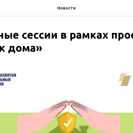
Новости
ные сессии в рамках про
к дома»