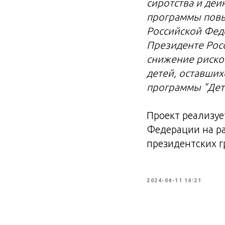
сиротства и деи
программы повы
Российской Фед
Президенте Рос
снижение рисков
детей, оставших
программы "Дети
Проект реализуе
Федерации на р
президентских г
2024-04-11 14:21