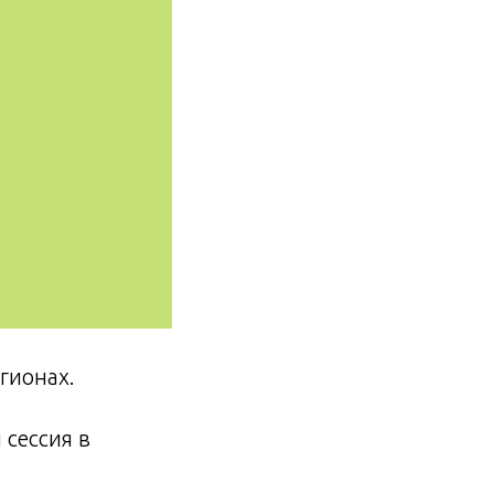
гионах.
 сессия в