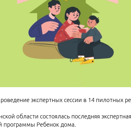
оведение экспертных сессии в 14 пилотных ре
нской области состоялась последняя экспертная
й программы Ребенок дома.