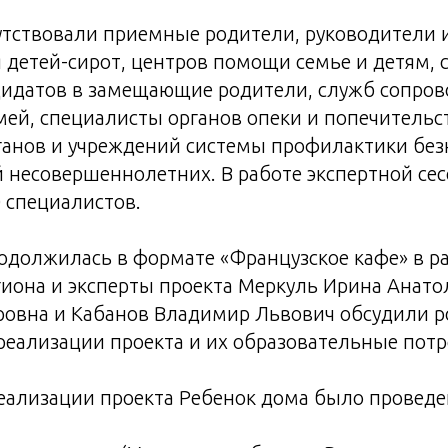
утствовали приемные родители, руководители 
 детей-сирот, центров помощи семье и детям, 
дидатов в замещающие родители, служб сопро
ей, специалисты органов опеки и попечительст
ганов и учреждений системы профилактики без
 несовершеннолетних. В работе экспертной се
0 специалистов.
одолжилась в формате «Французское кафе» в р
иона и эксперты проекта Меркуль Ирина Анато
овна и Кабанов Владимир Львович обсудили р
реализации проекта и их образовательные пот
реализации проекта Ребенок дома было проведе