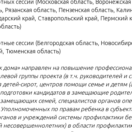
ртных сессии (Московская область, Воронежская
ь, Рязанская область, Пензенская область, Кал
дарский край, Ставропольский край, Пермский к
область)
ртные сессии (Белгородская область, Новосибир
, Тюменская область)
к дома» направлен на повышение профессиона
левой группы проекта (в т.ч. руководителей и 
 детей-сирот, центров помощи семье и детям 
б подготовки кандидатов в замещающие родител
замещающих семей, специалистов органов опе
 Уполномоченных по правам ребенка в субъект
рганов и учреждений системы профилактики бе
 несовершеннолетних) в области профилактик