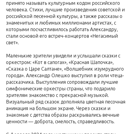
принято называть культурным кодом российского
человека. Стихи, лучшие произведения советской и
российской песенной культуры, а также рассказы о
знаменитых и любимых миллионами артистах, с
которыми посчастливилось работать Александру,
стали основой его встреч-концертов «Негасимый
свет».
Маленькие зрители увидели и услышали сказки с
оркестром: «Кот в сапогах», «Красная Шапочка»,
«Сказка о Царе Салтане», «Волшебник изумрудного
города». Александр Олешко выступил в роли чтеца-
рассказчика. Выступления сопровождали лучшие
симфонические оркестры страны, что подарило
зрителям знакомство с прекрасной музыкой.
Визуальный ряд сказок дополняла цветная песочная
анимация на большом экране. Через сказки и
знакомые с детства образы раскрывались вечные
ценности — доброта, смелость, справедливость.