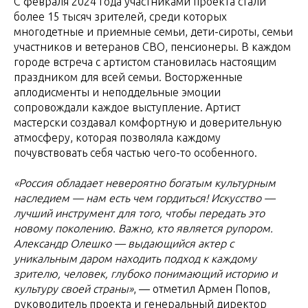
С февраля 2024 года участниками проекта стали
более 15 тысяч зрителей, среди которых
многодетные и приемные семьи, дети-сироты, семьи
участников и ветеранов СВО, пенсионеры. В каждом
городе встреча с артистом становилась настоящим
праздником для всей семьи. Восторженные
аплодисменты и неподдельные эмоции
сопровождали каждое выступление. Артист
мастерски создавал комфортную и доверительную
атмосферу, которая позволяла каждому
почувствовать себя частью чего-то особенного.
«Россия обладает невероятно богатым культурным
наследием — нам есть чем гордиться! Искусство —
лучший инструмент для того, чтобы передать это
новому поколению. Важно, кто является рупором.
Александр Олешко — выдающийся актер с
уникальным даром находить подход к каждому
зрителю, человек, глубоко понимающий историю и
культуру своей страны»
, — отметил Армен Попов,
руководитель проекта и генеральный директор