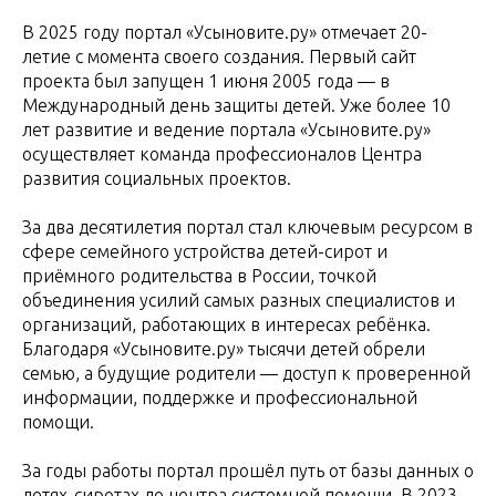
В 2025 году портал «Усыновите.ру» отмечает 20-
летие с момента своего создания. Первый сайт
проекта был запущен 1 июня 2005 года — в
Международный день защиты детей. Уже более 10
лет развитие и ведение портала «Усыновите.ру»
осуществляет команда профессионалов Центра
развития социальных проектов.
За два десятилетия портал стал ключевым ресурсом в
сфере семейного устройства детей-сирот и
приёмного родительства в России, точкой
объединения усилий самых разных специалистов и
организаций, работающих в интересах ребёнка.
Благодаря «Усыновите.ру» тысячи детей обрели
семью, а будущие родители — доступ к проверенной
информации, поддержке и профессиональной
помощи.
За годы работы портал прошёл путь от базы данных о
детях-сиротах до центра системной помощи. В 2023