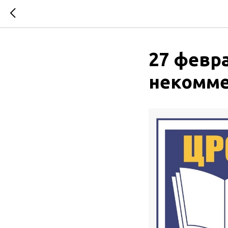
27 февр
некомме