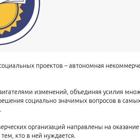
 социальных проектов – автономная некоммерч
вигателями изменений, объединяя усилия мно
 решения социально значимых вопросов в самых
.
ерческих организаций направлены на оказани
тем, кто в ней нуждается.