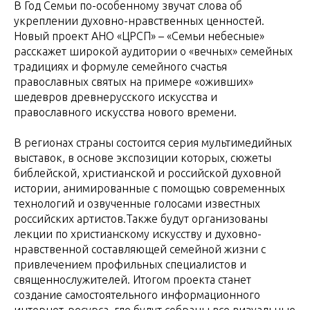
В Год Семьи по-особенному звучат слова об
укреплении духовно-нравственных ценностей.
Новый проект АНО «ЦРСП» – «Семьи небесные»
расскажет широкой аудитории о «вечных» семейных
традициях и формуле семейного счастья
православных святых на примере «оживших»
шедевров древнерусского искусства и
православного искусства нового времени.
В регионах страны состоится серия мультимедийных
выставок, в основе экспозиции которых, сюжеты
библейской, христианской и российской духовной
истории, анимированные с помощью современных
технологий и озвученные голосами известных
российских артистов.Также будут организованы
лекции по христианскому искусству и духовно-
нравственной составляющей семейной жизни с
привлечением профильных специалистов и
священнослужителей. Итогом проекта станет
создание самостоятельного информационного
интернет-ресурса, где будут собраны все визуальные