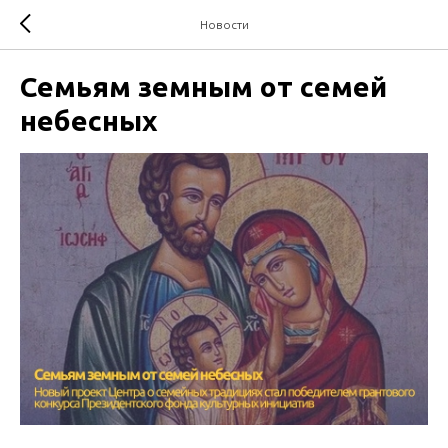
Новости
Семьям земным от семей
небесных