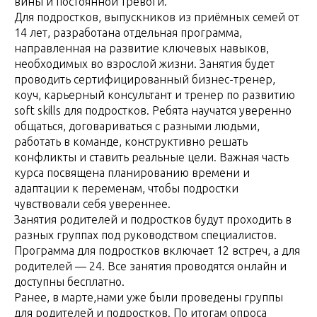
вины и постоянной тревоги.
Для подростков, выпускников из приёмных семей от
14 лет, разработана отдельная программа,
направленная на развитие ключевых навыков,
необходимых во взрослой жизни. Занятия будет
проводить сертифицированный бизнес-тренер,
коуч, карьерный консультант и тренер по развитию
soft skills для подростков. Ребята научатся уверенно
общаться, договариваться с разными людьми,
работать в команде, конструктивно решать
конфликты и ставить реальные цели. Важная часть
курса посвящена планированию времени и
адаптации к переменам, чтобы подростки
чувствовали себя увереннее.
Занятия родителей и подростков будут проходить в
разных группах под руководством специалистов.
Программа для подростков включает 12 встреч, а для
родителей — 24. Все занятия проводятся онлайн и
доступны бесплатно.
Ранее, в марте,нами уже были проведены группы
для родителей и подростков. По итогам опроса