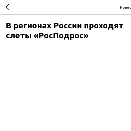
Ново
В регионах России проходят
слеты «РосПодрос»