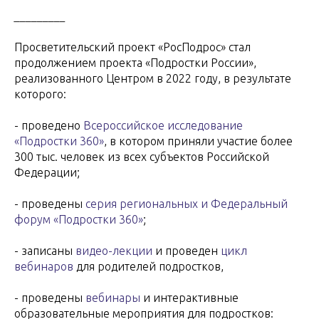
_________
Просветительский проект «РосПодрос» стал
продолжением проекта «Подростки России»,
реализованного Центром в 2022 году, в результате
которого:
- проведено
Всероссийское исследование
«Подростки 360»
, в котором приняли участие более
300 тыс. человек из всех субъектов Российской
Федерации;
- проведены
серия региональных и Федеральный
форум «Подростки 360»
;
- записаны
видео-лекции
и проведен
цикл
вебинаров
для родителей подростков,
- проведены
вебинары
и интерактивные
образовательные мероприятия для подростков: