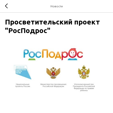
Новости
Просветительский проект
"РосПодрос"