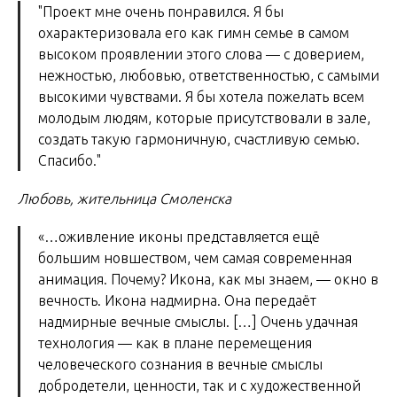
"Проект мне очень понравился. Я бы
охарактеризовала его как гимн семье в самом
высоком проявлении этого слова — с доверием,
нежностью, любовью, ответственностью, с самыми
высокими чувствами. Я бы хотела пожелать всем
молодым людям, которые присутствовали в зале,
создать такую гармоничную, счастливую семью.
Спасибо."
Любовь, жительница Смоленска
«…оживление иконы представляется ещё
большим новшеством, чем самая современная
анимация. Почему? Икона, как мы знаем, — окно в
вечность. Икона надмирна. Она передаёт
надмирные вечные смыслы. […] Очень удачная
технология — как в плане перемещения
человеческого сознания в вечные смыслы
добродетели, ценности, так и с художественной