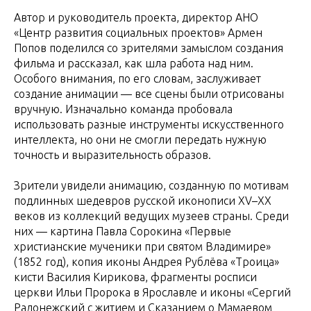
Автор и руководитель проекта, директор АНО
«Центр развития социальных проектов» Армен
Попов поделился со зрителями замыслом создания
фильма и рассказал, как шла работа над ним.
Особого внимания, по его словам, заслуживает
создание анимации — все сцены были отрисованы
вручную. Изначально команда пробовала
использовать разные инструменты искусственного
интеллекта, но они не смогли передать нужную
точность и выразительность образов.
Зрители увидели анимацию, созданную по мотивам
подлинных шедевров русской иконописи XV–XX
веков из коллекций ведущих музеев страны. Среди
них — картина Павла Сорокина «Первые
христианские мученики при святом Владимире»
(1852 год), копия иконы Андрея Рублёва «Троица»
кисти Василия Кирикова, фрагменты росписи
церкви Ильи Пророка в Ярославле и иконы «Сергий
Радонежский с житием и Сказанием о Мамаевом