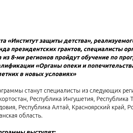
та «Институт защиты детства», реализуемо
а президентских грантов, специалисты орг
 из 8-ми регионов пройдут обучение по про
лификации «Органы опеки и попечительств
етних в новых условиях»
ограммы станут специалисты из следующих рег
ортостан, Республика Ингушетия, Республика Т
овия, Республика Алтай, Красноярский край, Р
анская область.
ограммы выступят: