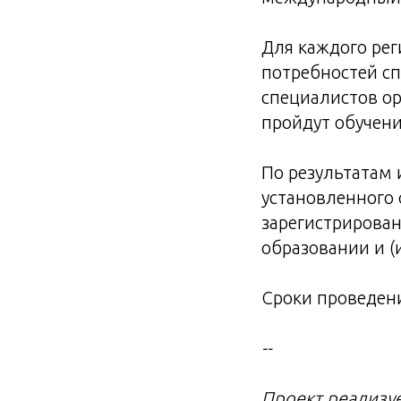
Для каждого рег
потребностей сп
специалистов ор
пройдут обучен
По результатам 
установленного
зарегистрирован
образовании и (
Сроки проведени
--
Проект реализуе