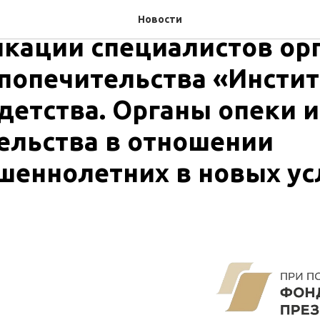
рограммы повышения
Новости
кации специалистов ор
 попечительства «Инстит
детства. Органы опеки и
ельства в отношении
шеннолетних в новых ус