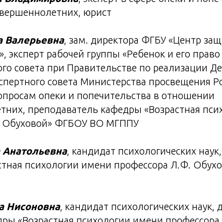
вершеннолетних, юрист
 Валерьевна
, зам. директора ФГБУ «Центр за
», эксперт рабочей группы «Ребенок и его право
го совета при Правительстве по реализации Д
кспертного совета Министерства просвещения Р
опросам опеки и попечительства в отношении
тних, преподаватель кафедры «Возрастная пси
. Обуховой» ФГБОУ ВО МГППУ
 Анатольевна
, кандидат психологических наук
стная психологии имени профессора Л.Ф. Обух
а Нисоновна
, кандидат психологических наук, 
дры «Возрастная психологии имени профессора