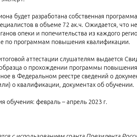
иона будет разработана собственная программа
ециалистов в объеме 72 ак.ч. Ожидается, что н
ганов опеки и попечительства из каждого реги
ие по программам повышения квалификации.
итоговой аттестации слушателям выдается Сви
 образца о прохождении программы повышения
ное в Федеральном реестре сведений о докуме
или) о квалификации, документах об обучении.
я обучения: февраль – апрель 2023 г.
тся с использованием гранта Президента Росс