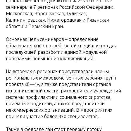
проекта «Ребенок дома» состоялись экспертные
семинары в 7 регионах Российской Федерации:
Московская, Воронежская, Тульская,
Калининградская, Нижегородская и Рязанская
области и Пермский край.
Основная цель семинаров – определение
образовательных потребностей специалистов для
последующей разработки единой модульной
программы повышения квалификации.
На встречах в регионах присутствовали члены
региональных межведомственных рабочих групп
проекта «0—4», а также представители органов
исполнительной власти, руководители учреждений
системы профилактики социального сиротства,
приемные родители, а также представители
некоммерческих организаций. В мероприятиях
приняли участие более 350 специалистов.
Также в феврале дан старт первому потоку