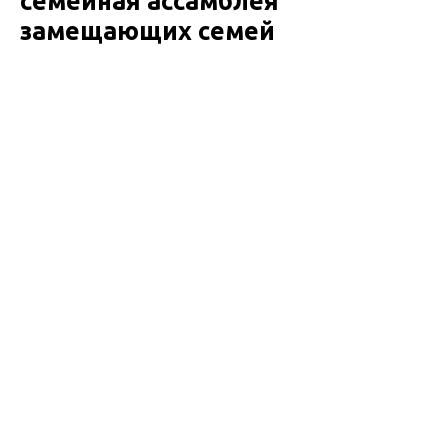
семейная ассамблея
замещающих семей