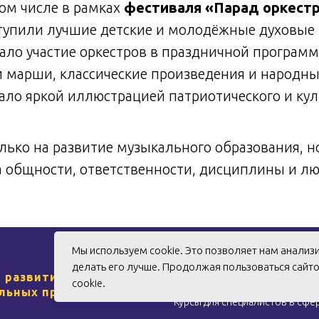
 том числе в рамках
фестиваля «Парад оркест
упили лучшие детские и молодёжные духовые 
ло участие оркестров в праздничной програм
ли марши, классические произведения и народн
ало яркой иллюстрацией патриотического и кул
лько на развитие музыкального образования, н
а общности, ответственности, дисциплины и лю
Мы используем cookie. Это позволяет нам анализ
делать его лучше. Продолжая пользоваться сайт
 развития
Учебный центр
cookie.
льных проектов
Курсы для специалистов в сфе