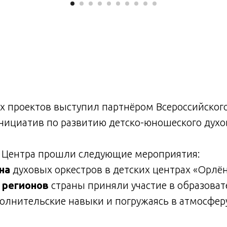
х проектов выступил партнёром Всероссийского
ициатив по развитию детско-юношеского духо
е Центра прошли следующие мероприятия:
на
духовых оркестров в детских центрах «Орлён
 регионов
страны приняли участие в образова
полнительские навыки и погружаясь в атмосфер