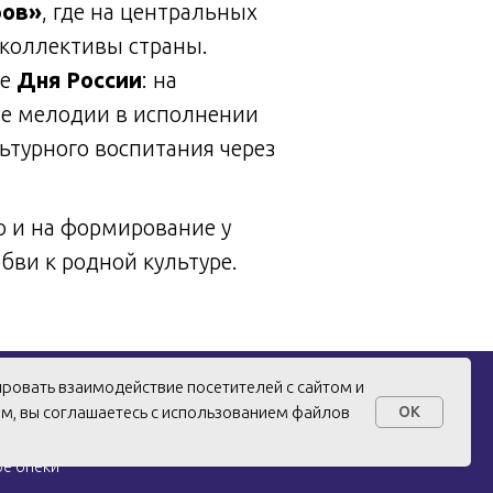
ров»
, где на центральных
коллективы страны.
ме
Дня России
: на
ые мелодии в исполнении
ьтурного воспитания через
о и на формирование у
бви к родной культуре.
ировать взаимодействие посетителей с сайтом и
ом, вы соглашаетесь с использованием файлов
OK
ре опеки