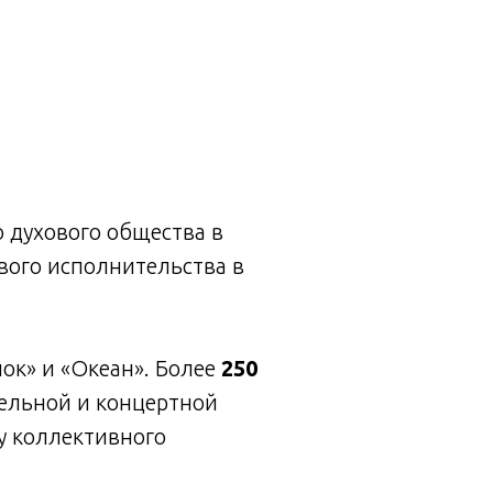
 духового общества в
вого исполнительства в
ок» и «Океан». Более
250
тельной и концертной
у коллективного