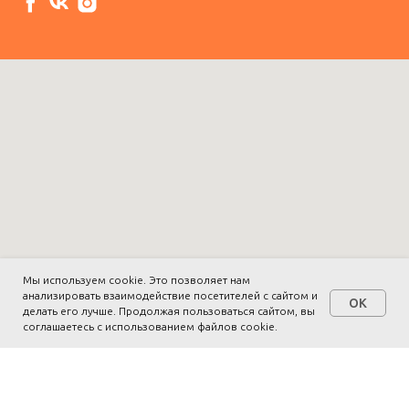
Мы используем cookie. Это позволяет нам
анализировать взаимодействие посетителей с сайтом и
OK
делать его лучше. Продолжая пользоваться сайтом, вы
соглашаетесь с использованием файлов cookie.