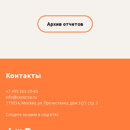
Архив отчетов
Контакты
+7 495 363-35-80
info@centrrsp.ru
119034, Москва, ул. Пречистенка, дом 32/1 стр. 3
Следите за нами в соцсетях: