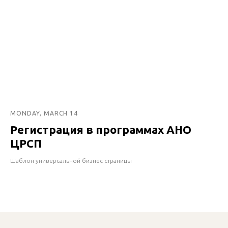
MONDAY, MARCH 14
Регистрация в программах АНО
ЦРСП
Шаблон универсальной бизнес страницы