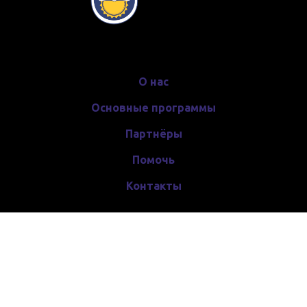
О нас
Основные программы
Партнёры
Помочь
Контакты