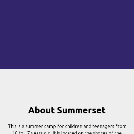
About Summerset
This is a summer camp for children and teenagers from
10 to 17 years old. It is located on the shores of the