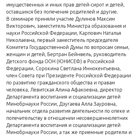
имущественных и иных прав детей-сирот и детей,
оставшихся без попечения родителей и другие.
В семинаре приняли участие Дулинов Максим
Викторович, заместитель Министра образования и
науки Российской Федерации, Карпович Наталья
Николаевна, первый заместитель председателя
Комитета Государственной Думы по вопросам семьи,
женщин и детей, Бертран Бейнвель, руководитель
Детского фонда ООН (ЮНИСЕФ) в Российской
Федерации, Сорокина Светлана Иннокентьевна,
член Совета при Президенте Российской Федерации
по развитию гражданского общества и правам
человека, Левитская Алина Афакоевна, директор
Департамента воспитания и социализации детей
Минобрнауки России, Дзугаева Алла Зауровна,
начальник отдела развития деятельности по опеке и
попечительству в отношении несовершеннолетних
Департамента воспитания и социализации детей
Минобрнауки России, а так же приемные родители и